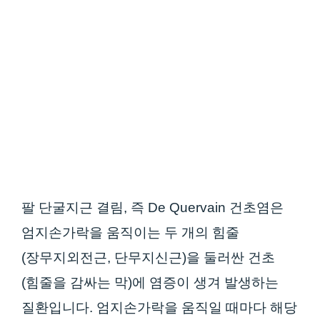
팔 단굴지근 결림, 즉 De Quervain 건초염은
엄지손가락을 움직이는 두 개의 힘줄
(장무지외전근, 단무지신근)을 둘러싼 건초
(힘줄을 감싸는 막)에 염증이 생겨 발생하는
질환입니다. 엄지손가락을 움직일 때마다 해당