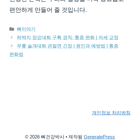
편안하게 만들어 줄 것입니다.
카테고리
뼈이야기
허벅지 장요대퇴 구획 경직: 통증 완화 | 자세 교정
무릎 슬개대퇴 관절면 긴장 | 원인과 예방법 | 통증
완화법
개인정보 처리방침
© 2026 뼈건강박사
• 제작됨
GeneratePress