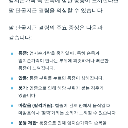
엄지손가락 쪽 손목에 심한 통증이 느껴진다면
팔 단굴지근 결림을 의심할 수 있습니다.
팔 단굴지근 결림의 주요 증상은 다음과
같습니다:
통증:
엄지손가락을 움직일 때, 특히 손목과
엄지손가락이 만나는 부위에 찌릿하거나 뻐근한
통증이 느껴집니다.
압통:
통증 부위를 누르면 통증이 심해집니다.
붓기:
염증으로 인해 해당 부위가 붓는 경우가
있습니다.
마찰음 (딸깍거림):
힘줄이 건초 안에서 움직일 때
마찰음이나 ‘딸깍’거리는 소리가 느껴질 수 있습니다.
운동 제한:
통증으로 인해 엄지손가락과 손목을