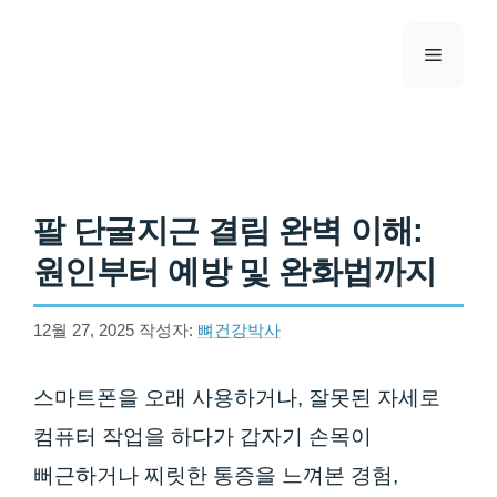
컨텐츠로
건너뛰기
메뉴
팔 단굴지근 결림 완벽 이해:
원인부터 예방 및 완화법까지
12월 27, 2025
작성자:
뼈건강박사
스마트폰을 오래 사용하거나, 잘못된 자세로
컴퓨터 작업을 하다가 갑자기 손목이
뻐근하거나 찌릿한 통증을 느껴본 경험,