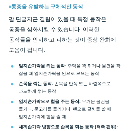
통증을 유발하는 구체적인 동작
팔 단굴지근 결림이 있을 때 특정 동작은
통증을 심화시킬 수 있습니다. 이러한
동작들을 인지하고 피하는 것이 증상 완화에
도움이 됩니다.
엄지손가락을 쥐는 동작:
주먹을 꽉 쥐거나 물건을 꽉
잡을 때 엄지손가락을 안으로 모으는 동작
손목을 꺾는 동작:
손목을 안쪽 또는 바깥쪽으로
과도하게 꺾는 동작
엄지손가락으로 힘을 주는 동작:
무거운 물건을
들거나, 문고리를 돌리거나, 펜으로 글씨를 쓸 때
엄지손가락에 힘을 줄 때
새끼손가락 방향으로 손목을 꺾는 동작 (척측 편위):