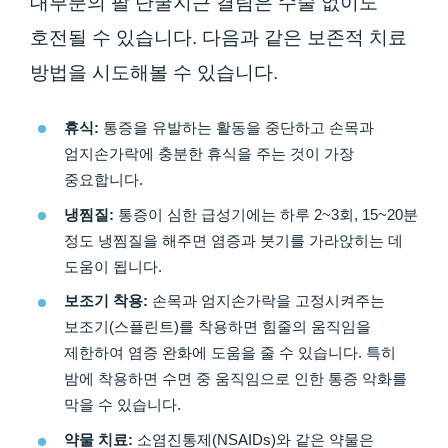
대부분의 팔 단굴지근 결림은 수술 없이도
호전될 수 있습니다. 다음과 같은 보존적 치료
방법을 시도해볼 수 있습니다.
휴식:
통증을 유발하는 활동을 중단하고 손목과
엄지손가락에 충분한 휴식을 주는 것이 가장
중요합니다.
냉찜질:
통증이 심한 급성기에는 하루 2~3회, 15~20분
정도 냉찜질을 해주면 염증과 붓기를 가라앉히는 데
도움이 됩니다.
보조기 착용:
손목과 엄지손가락을 고정시켜주는
보조기(스플린트)를 착용하면 힘줄의 움직임을
제한하여 염증 완화에 도움을 줄 수 있습니다. 특히
밤에 착용하면 수면 중 움직임으로 인한 통증 악화를
막을 수 있습니다.
약물 치료:
소염진통제(NSAIDs)와 같은 약물은