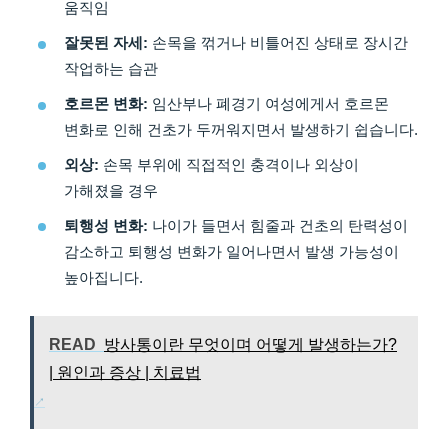
움직임
잘못된 자세:
손목을 꺾거나 비틀어진 상태로 장시간
작업하는 습관
호르몬 변화:
임산부나 폐경기 여성에게서 호르몬
변화로 인해 건초가 두꺼워지면서 발생하기 쉽습니다.
외상:
손목 부위에 직접적인 충격이나 외상이
가해졌을 경우
퇴행성 변화:
나이가 들면서 힘줄과 건초의 탄력성이
감소하고 퇴행성 변화가 일어나면서 발생 가능성이
높아집니다.
READ
방사통이란 무엇이며 어떻게 발생하는가?
| 원인과 증상 | 치료법