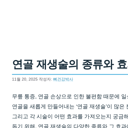
컨텐츠로
건너뛰기
연골 재생술의 종류와 효
11월 20, 2025
작성자:
뼈건강박사
무릎 통증, 연골 손상으로 인한 불편함 때문에 
연골을 새롭게 만들어내는 ‘연골 재생술’이 많은
그리고 각 시술이 어떤 효과를 가져오는지 궁금
돕기 위해, 연골 재생술의 다양한 종류와 그 효