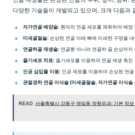
다양한 기술들이 개발되고 있으며, 크게 다음과 
자가연골 배양술:
환자의 연골 세포를 채취하여 배양 
미세골절술:
손상된 연골 아래 뼈에 미세한 구멍을 내
연골하골 재생술:
연골뿐 아니라 연골하 골 손상까지 
줄기세포 치료:
줄기세포를 이용하여 연골 재생 촉진
인공 삽입물 이용:
인공 재료를 이용하여 손상된 연골
관절경하 연골 이식술 (미세골절술, 자가연골 이식술 등
READ
서울특별시 강동구 명일동 정형외과: 기본 정보 |