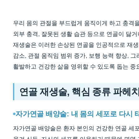
우리 몸의 관절을 부드럽게 움직이게 하고 충격
외부 충격, 잘못된 생활 습관 등으로 연골이 닳거
재생술은 이러한 손상된 연골을 인공적으로 재생
감소, 관절 움직임 범위 증가, 보행 능력 향상,
활발하고 건강한 삶을 영위할 수 있도록 돕는 중
연골 재생술, 핵심 종류 파헤
자가연골 배양술: 내 몸의 세포로 다시
자가연골 배양술은 환자 본인의 건강한 연골 세포