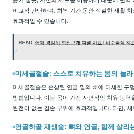
옮겨 심듯, 자신의 세포를 이용하기 때문에 면역 
비교적 간단하며, 회복 기간 동안 적절한 재활 치
효과적일 수 있습니다.
READ
어깨 광범위 회전근개 파열 치료 | 비수술적 치료
미세골절술: 스스로 치유하는 몸의 놀라
미세골절술은 손상된 연골 밑의 뼈에 미세한 구멍
방법입니다. 이는 몸이 가진 자연적인 치유 능력
완전히 없는 결손 부위에 효과적입니다. 다만, 새
연골하골 재생술: 뼈와 연골, 함께 살리