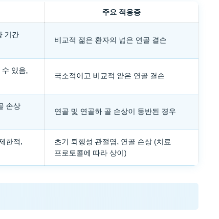
주요 적응증
양 기간
비교적 젊은 환자의 넓은 연골 결손
수 있음,
국소적이고 비교적 얕은 연골 결손
골 손상
연골 및 연골하 골 손상이 동반된 경우
 제한적,
초기 퇴행성 관절염, 연골 손상 (치료
프로토콜에 따라 상이)