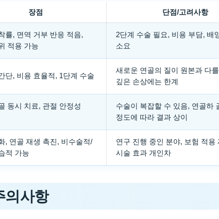
장점
단점/고려사항
착률, 면역 거부 반응 적음,
2단계 수술 필요, 비용 부담, 배
위 적용 가능
소요
새로운 연골의 질이 원본과 다를 
간단, 비용 효율적, 1단계 수술
깊은 손상에는 한계
골 동시 치료, 관절 안정성
수술이 복잡할 수 있음, 연골하 
정도에 따라 결과 상이
화, 연골 재생 촉진, 비수술적/
연구 진행 중인 분야, 보험 적용
습적 가능
시술 효과 개인차
 주의사항