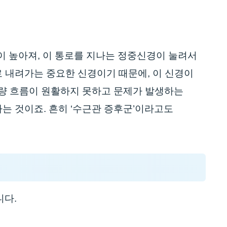
이 높아져, 이 통로를 지나는 정중신경이 눌려서
로 내려가는 중요한 신경이기 때문에, 이 신경이
차량 흐름이 원활하지 못하고 문제가 발생하는
는 것이죠. 흔히 ‘수근관 증후군’이라고도
니다.