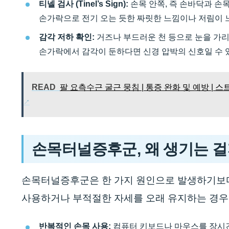
티넬 검사 (Tinel’s Sign):
손목 안쪽, 즉 손바닥과 손
손가락으로 전기 오는 듯한 짜릿한 느낌이나 저림이
감각 저하 확인:
거즈나 부드러운 천 등으로 눈을 가리
손가락에서 감각이 둔하다면 신경 압박의 신호일 수 
READ
팔 요측수근 굴근 뭉침 | 통증 완화 및 예방 | 
손목터널증후군, 왜 생기는 
손목터널증후군은 한 가지 원인으로 발생하기보다
사용하거나 부적절한 자세를 오래 유지하는 경우
반복적인 손목 사용:
컴퓨터 키보드나 마우스를 장시간 