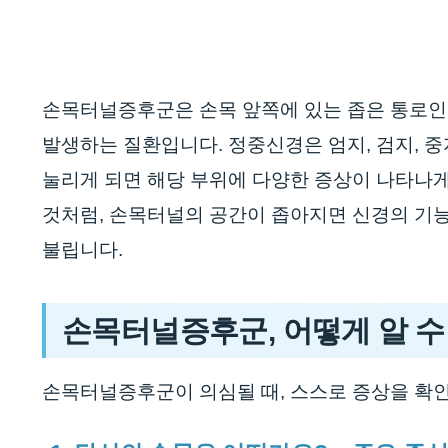
손목터널증후군은 손목 앞쪽에 있는 좁은 통로인 
발생하는 질환입니다. 정중신경은 엄지, 검지, 
눌리게 되면 해당 부위에 다양한 증상이 나타나게
것처럼, 손목터널의 공간이 좁아지면 신경의 기능이
불립니다.
손목터널증후군, 어떻게 알 수
손목터널증후군이 의심될 때, 스스로 증상을 확인