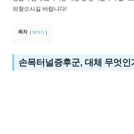
되찾으시길 바랍니다!
목차
보이기
손목터널증후군, 대체 무엇인