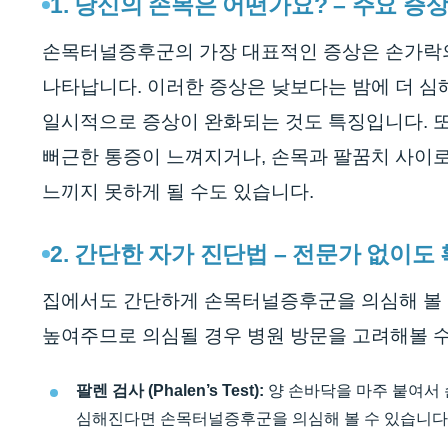
1. 당신의 손목은 어떤가요? – 주요 증
손목터널증후군의 가장 대표적인 증상은 손가락의 
나타납니다. 이러한 증상은 낮보다는 밤에 더 심
일시적으로 증상이 완화되는 것도 특징입니다. 또
뻐근한 통증이 느껴지거나, 손목과 팔꿈치 사이로
느끼지 못하게 될 수도 있습니다.
2. 간단한 자가 진단법 – 전문가 없이도
집에서도 간단하게 손목터널증후군을 의심해 볼 수
높여주므로 의심될 경우 병원 방문을 고려해볼 수
팔렌 검사 (Phalen’s Test):
양 손바닥을 마주 붙여서 손
심해진다면 손목터널증후군을 의심해 볼 수 있습니다