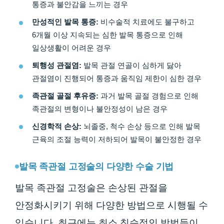
통증과 불안감을 느끼는 경우
만성적인 발목 통증:
비수술적 치료에도 불구하고
6개월 이상 지속되는 심한 발목 통증으로 인해
일상생활이 어려운 경우
퇴행성 관절염:
발목 관절 연골이 심하게 닳아
관절염이 진행되어 통증과 움직임 제한이 심한 경우
족관절 골절 후유증:
과거 발목 골절 경험으로 인해
족관절의 변형이나 불안정성이 남은 경우
신경학적 손상:
뇌졸중, 척수 손상 등으로 인해 발목
근육의 조절 능력이 저하되어 발목이 불안정한 경우
발목 족관절 고정술의 다양한 수술 기법
발목 족관절 고정술은 손상된 관절을
안정화시키기 위해 다양한 방법으로 시행될 수
있습니다. 최근에는 최소 침습적인 방법들이