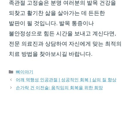
족관절 고정술은 분명 여러분의 발목 건강을
되찾고 활기찬 삶을 살아가는 데 든든한
발판이 될 것입니다. 발목 통증이나
불안정성으로 힘든 시간을 보내고 계신다면,
전문 의료진과 상담하여 자신에게 맞는 최적의
치료 방법을 찾아보시길 바랍니다.
카테고리
뼈이야기
어깨 역행성 인공관절 | 성공적인 회복 | 삶의 질 향상
손가락 건 이전술: 움직임의 회복을 위한 희망