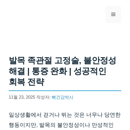
컨텐츠로
건너뛰기
메뉴
발목 족관절 고정술, 불안정성
해결 | 통증 완화 | 성공적인
회복 전략
11월 23, 2025
작성자:
뼈건강박사
일상생활에서 걷거나 뛰는 것은 너무나 당연한
행동이지만, 발목의 불안정성이나 만성적인