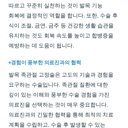
따르고 꾸준히 실천하는 것이 발목 기능
회복에 결정적인 역할을 합니다. 또한, 수술 후
식이 조절, 금연, 금주 등 건강한 생활 습관을
유지하는 것도 회복 속도를 높이고 합병증을
예방하는 데 도움이 됩니다.
경험이 풍부한 의료진과의 협력
발목 족관절 고정술은 고도의 기술과 경험을
요구하는 수술입니다. 족관절 질환에 대한
깊이 있는 이해와 풍부한 수술 경험을 가진
의료진을 선택하는 것이 매우 중요합니다.
의료진과의 긴밀한 협력을 통해 최적의 치료
계획을 수립하고, 수술 후 발생할 수 있는