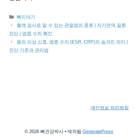
카테고리
뼈이야기
혈액 검사로 알 수 있는 관절염의 종류 | 자가면역 질환
진단 | 염증 수치 확인
몸의 이상 신호, 염증 수치 (ESR, CRP)의 숨겨진 의미 |
진단 기준과 관리법
개인정보 처리방침
© 2026 뼈건강박사
• 제작됨
GeneratePress