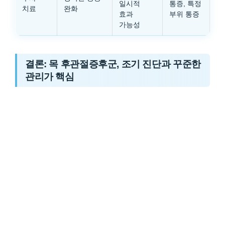
일시적
통증, 특정
치료
완화
효과
부위 통증
가능성
결론: 목 후관절증후군, 조기 진단과 꾸준한
관리가 핵심