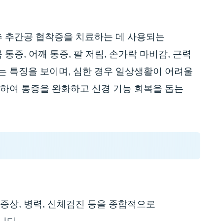
추 추간공 협착증을 치료하는 데 사용되는
증, 어깨 통증, 팔 저림, 손가락 마비감, 근력
는 특징을 보이며, 심한 경우 일상생활이 어려울
소하여 통증을 완화하고 신경 기능 회복을 돕는
증상, 병력, 신체검진 등을 종합적으로