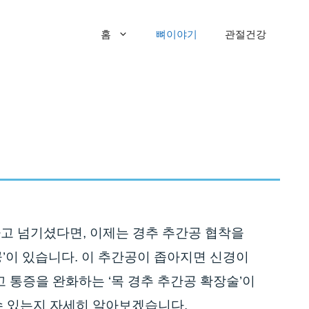
홈
뼈이야기
관절건강
고 넘기셨다면, 이제는 경추 추간공 협착을
공’이 있습니다. 이 추간공이 좁아지면 신경이
 통증을 완화하는 ‘목 경추 추간공 확장술’이
수 있는지 자세히 알아보겠습니다.