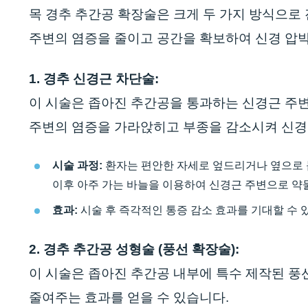
목 경추 추간공 확장술은 크게 두 가지 방식으로 
주변의 염증을 줄이고 공간을 확보하여 신경 압박
1. 경추 신경근 차단술:
이 시술은 좁아진 추간공을 통과하는 신경근 주
주변의 염증을 가라앉히고 부종을 감소시켜 신경
시술 과정:
환자는 편안한 자세로 엎드리거나 옆으로 눕
이후 아주 가는 바늘을 이용하여 신경근 주변으로 약
효과:
시술 후 즉각적인 통증 감소 효과를 기대할 수 
2. 경추 추간공 성형술 (풍선 확장술):
이 시술은 좁아진 추간공 내부에 특수 제작된 
줄여주는 효과를 얻을 수 있습니다.