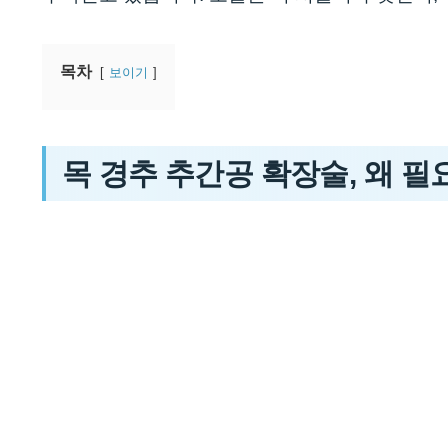
목차
보이기
목 경추 추간공 확장술, 왜 