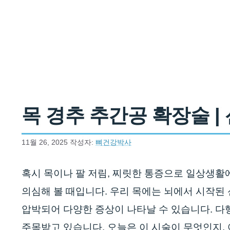
컨텐츠로
건너뛰기
목 경추 추간공 확장술 | 
11월 26, 2025
작성자:
뼈건강박사
혹시 목이나 팔 저림, 찌릿한 통증으로 일상생활
의심해 볼 때입니다. 우리 목에는 뇌에서 시작된 
압박되어 다양한 증상이 나타날 수 있습니다. 다
주목받고 있습니다. 오늘은 이 시술이 무엇인지,