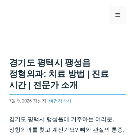
컨텐츠로
건너뛰기
메뉴
경기도 평택시 팽성읍
정형외과: 치료 방법 | 진료
시간 | 전문가 소개
7월 9, 2026
작성자:
뼈건강박사
경기도 평택시 팽성읍에 거주하는 여러분,
정형외과를 찾고 계신가요? 뼈와 관절의 통증,