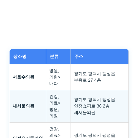
장소명
분류
주소
병원,
경기도 평택시 팽성읍
서울수의원
의원>
부용로 27 4층
내과
건강,
경기도 평택시 팽성읍
의료>
새서울의원
안정쇼핑로 36 2층
병원,
새서울의원
의원
건강,
의료>
경기도 평택시 팽성읍