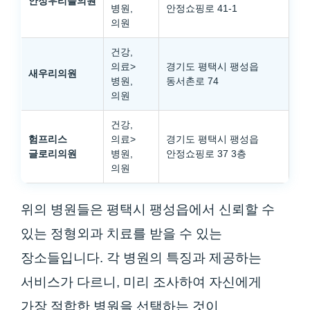
안정우리들의원
병원,
안정쇼핑로 41-1
의원
건강,
의료>
경기도 평택시 팽성읍
새우리의원
병원,
동서촌로 74
의원
건강,
험프리스
의료>
경기도 평택시 팽성읍
글로리의원
병원,
안정쇼핑로 37 3층
의원
위의 병원들은 평택시 팽성읍에서 신뢰할 수
있는 정형외과 치료를 받을 수 있는
장소들입니다. 각 병원의 특징과 제공하는
서비스가 다르니, 미리 조사하여 자신에게
가장 적합한 병원을 선택하는 것이