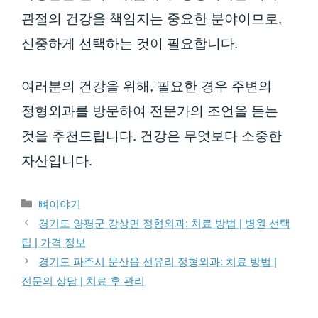
관절의 건강을 책임지는 중요한 분야이므로,
신중하게 선택하는 것이 필요합니다.
여러분의 건강을 위해, 필요한 경우 주변의
정형외과를 방문하여 전문가의 조언을 듣는
것을 추천드립니다. 건강은 무엇보다 소중한
자산입니다.
카테고리
뼈이야기
경기도 양평군 강상면 정형외과: 치료 방법 | 병원 선택
팁 | 가격 정보
경기도 파주시 문산읍 선유리 정형외과: 치료 방법 |
전문의 상담 | 치료 후 관리