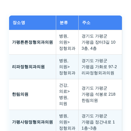
장소명
분류
주소
병원,
경기도 가평군
가평튼튼정형외과의원
의원>
가평읍 장터3길 10
정형외과
3층, 4층
병원,
경기도 가평군
리파정형외과의원
의원>
가평읍 가화로 97-2
정형외과
리파정형외과의원
건강,
경기도 가평군
의료>
한림의원
가평읍 석봉로 218
병원,
한림의원
의원
병원,
경기도 가평군
가평사랑정형외과의원
의원>
가평읍 정간내로 1
정형외과
1층~3층